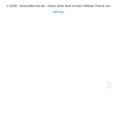
© 2026 - heizluefter-info.de - Diese Seite läuft mit dem Affiliate Theme von
AffiliSeo