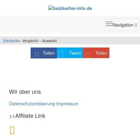
Toggle
Navigation
navigatio
Startseite
» Vergleich – Auswahl
Teilen
Tweet
Teilen
Wir über uns
Datenschutzerklaerung
Impressum
>>Affiliate Link