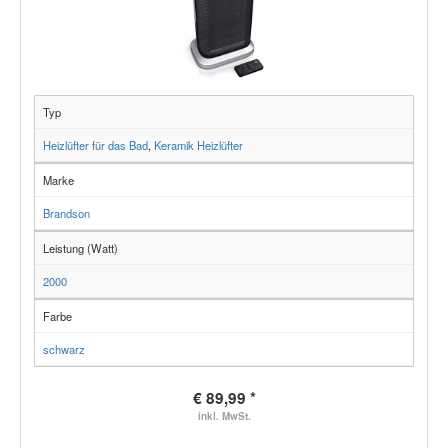
Typ
Heizlüfter für das Bad
,
Keramik Heizlüfter
Marke
Brandson
Leistung (Watt)
2000
Farbe
schwarz
€ 89,99 *
inkl. MwSt.