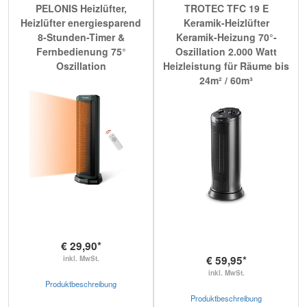
PELONIS Heizlüfter,
TROTEC TFC 19 E
Heizlüfter energiesparend
Keramik-Heizlüfter
8-Stunden-Timer &
Keramik-Heizung 70°-
Fernbedienung 75°
Oszillation 2.000 Watt
Oszillation
Heizleistung für Räume bis
24m² / 60m³
€ 29,90*
€ 59,95*
inkl. MwSt.
inkl. MwSt.
Produktbeschreibung
Produktbeschreibung