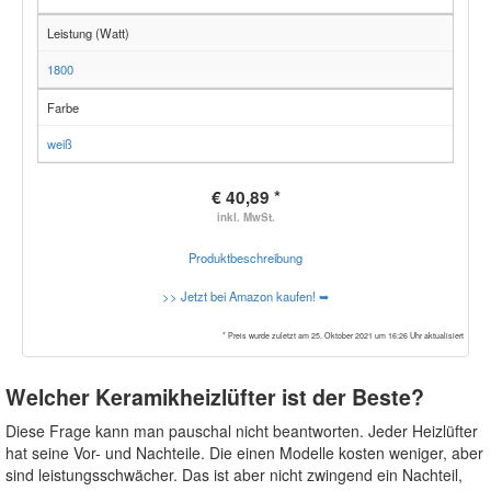
Leistung (Watt)
1800
Farbe
weiß
€ 40,89 *
inkl. MwSt.
Produktbeschreibung
>> Jetzt bei Amazon kaufen! ➥
* Preis wurde zuletzt am 25. Oktober 2021 um 16:26 Uhr aktualisiert
Welcher Keramikheizlüfter ist der Beste?
Diese Frage kann man pauschal nicht beantworten. Jeder Heizlüfter
hat seine Vor- und Nachteile. Die einen Modelle kosten weniger, aber
sind leistungsschwächer. Das ist aber nicht zwingend ein Nachteil,