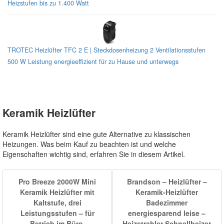
Heizstufen bis zu 1.400 Watt
TROTEC Heizlüfter TFC 2 E | Steckdosenheizung 2 Ventilationsstufen
500 W Leistung energieeffizient für zu Hause und unterwegs
Keramik Heizlüfter
Keramik Heizlüfter sind eine gute Alternative zu klassischen
Heizungen. Was beim Kauf zu beachten ist und welche
Eigenschaften wichtig sind, erfahren Sie in diesem Artikel.
Pro Breeze 2000W Mini
Brandson – Heizlüfter –
Keramik Heizlüfter mit
Keramik-Heizlüfter
Kaltstufe, drei
Badezimmer
Leistungsstufen – für
energiesparend leise –
Betrieb im Büro,
Heizstrahler Schnellheizer