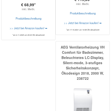
€ 68,99*
inkl. MwSt.
inkl. MwSt.
Produktbeschreibung
Produktbeschreibung
>> Jetzt bei Amazon kaufen! ➥
>> Jetzt bei Amazon kaufen! ➥
*am 17.10.2021 um 14:08 Uhr aktualisiert
*am 4.11.2025 um 20:23 Uhr aktualisiert
AEG Ventilatorheizung VH
Comfort für Badezimmer,
Beleuchtetes LC-Display,
Silent-mode, 3-stufiges
Sicherheitskonzept,
Ökodesign 2018, 2000 W,
238722