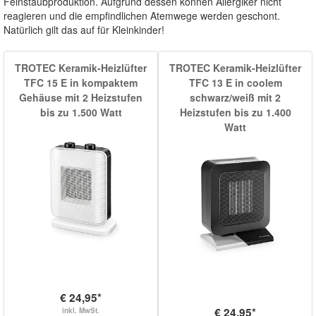
Feinstaubproduktion. Aufgrund dessen können Allergiker nicht
reagieren und die empfindlichen Atemwege werden geschont.
Natürlich gilt das auf für Kleinkinder!
TROTEC Keramik-Heizlüfter
TROTEC Keramik-Heizlüfter
TFC 15 E in kompaktem
TFC 13 E in coolem
Gehäuse mit 2 Heizstufen
schwarz/weiß mit 2
bis zu 1.500 Watt
Heizstufen bis zu 1.400
Watt
€ 24,95*
€ 24,95*
inkl. MwSt.