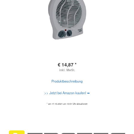
€ 14,87 *
inkl. MwSt.
Produktbeschreibung
>> Jetzt bei Amazon kaufen! ➥
* am 17.10.2021 um 13:01 Uhr aktualisiert