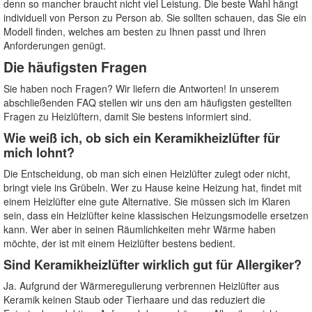
denn so mancher braucht nicht viel Leistung. Die beste Wahl hängt
individuell von Person zu Person ab. Sie sollten schauen, das Sie ein
Modell finden, welches am besten zu Ihnen passt und Ihren
Anforderungen genügt.
Die häufigsten Fragen
Sie haben noch Fragen? Wir liefern die Antworten! In unserem
abschließenden FAQ stellen wir uns den am häufigsten gestellten
Fragen zu Heizlüftern, damit Sie bestens informiert sind.
Wie weiß ich, ob sich ein Keramikheizlüfter für
mich lohnt?
Die Entscheidung, ob man sich einen Heizlüfter zulegt oder nicht,
bringt viele ins Grübeln. Wer zu Hause keine Heizung hat, findet mit
einem Heizlüfter eine gute Alternative. Sie müssen sich im Klaren
sein, dass ein Heizlüfter keine klassischen Heizungsmodelle ersetzen
kann. Wer aber in seinen Räumlichkeiten mehr Wärme haben
möchte, der ist mit einem Heizlüfter bestens bedient.
Sind Keramikheizlüfter wirklich gut für Allergiker?
Ja. Aufgrund der Wärmeregulierung verbrennen Heizlüfter aus
Keramik keinen Staub oder Tierhaare und das reduziert die