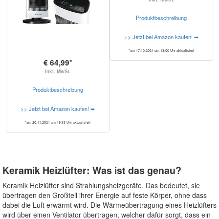
Produktbeschreibung
>> Jetzt bei Amazon kaufen! ➥
*am 17.10.2021 um 13:00 Uhr aktualisiert
€ 64,99*
inkl. MwSt.
Produktbeschreibung
>> Jetzt bei Amazon kaufen! ➥
*am 20.11.2021 um 19:33 Uhr aktualisiert
Keramik Heizlüfter: Was ist das genau?
Keramik Heizlüfter sind Strahlungsheizgeräte. Das bedeutet, sie
übertragen den Großteil ihrer Energie auf feste Körper, ohne dass
dabei die Luft erwärmt wird. Die Wärmeübertragung eines Heizlüfters
wird über einen Ventilator übertragen, welcher dafür sorgt, dass ein