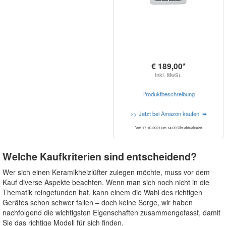
€ 189,00*
inkl. MwSt.
Produktbeschreibung
>> Jetzt bei Amazon kaufen! ➥
*am 17.10.2021 um 14:09 Uhr aktualisiert
Welche Kaufkriterien sind entscheidend?
Wer sich einen Keramikheizlüfter zulegen möchte, muss vor dem
Kauf diverse Aspekte beachten. Wenn man sich noch nicht in die
Thematik reingefunden hat, kann einem die Wahl des richtigen
Gerätes schon schwer fallen – doch keine Sorge, wir haben
nachfolgend die wichtigsten Eigenschaften zusammengefasst, damit
Sie das richtige Modell für sich finden.