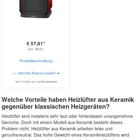
€ 57,81*
inkl. MwSt.
Produktbeschreibung
>> Jetzt bei Amazon kaufen! ➥
*am 17.10.2021 um 11:45 Uhr aktualisiert
Welche Vorteile haben Heizlüfter aus Keramik
gegenüber klassischen Heizgeräten?
Heizlüfter sind meistens sehr laut oder hinterlassen unangenehme
Gerüche. Doch mit einem Modell aus Keramik besteht dieses
Problem nicht. Heizlüfter aus Keramik arbeiten leise und
geruchsneutral. Das hohe Gewicht eines Keramikheizlüfters wird