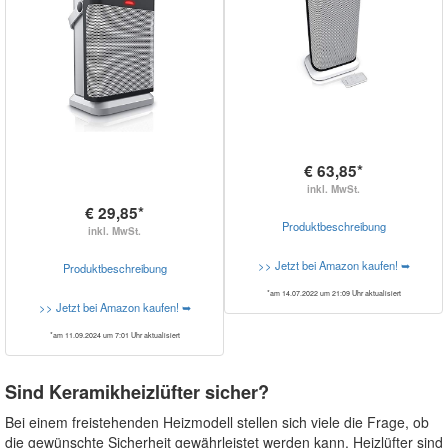
€ 63,85*
inkl. MwSt.
€ 29,85*
Produktbeschreibung
inkl. MwSt.
>> Jetzt bei Amazon kaufen! ➥
Produktbeschreibung
*am 14.07.2022 um 21:09 Uhr aktualisiert
>> Jetzt bei Amazon kaufen! ➥
*am 11.09.2024 um 7:01 Uhr aktualisiert
Sind Keramikheizlüfter sicher?
Bei einem freistehenden Heizmodell stellen sich viele die Frage, ob
die gewünschte Sicherheit gewährleistet werden kann. Heizlüfter sind