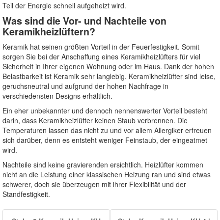
Teil der Energie schnell aufgeheizt wird.
Was sind die Vor- und Nachteile von
Keramikheizlüftern?
Keramik hat seinen größten Vorteil in der Feuerfestigkeit. Somit
sorgen Sie bei der Anschaffung eines Keramikheizlüfters für viel
Sicherheit in Ihrer eigenen Wohnung oder im Haus. Dank der hohen
Belastbarkeit ist Keramik sehr langlebig. Keramikheizlüfter sind leise,
geruchsneutral und aufgrund der hohen Nachfrage in
verschiedensten Designs erhältlich.
Ein eher unbekannter und dennoch nennenswerter Vorteil besteht
darin, dass Keramikheizlüfter keinen Staub verbrennen. Die
Temperaturen lassen das nicht zu und vor allem Allergiker erfreuen
sich darüber, denn es entsteht weniger Feinstaub, der eingeatmet
wird.
Nachteile sind keine gravierenden ersichtlich. Heizlüfter kommen
nicht an die Leistung einer klassischen Heizung ran und sind etwas
schwerer, doch sie überzeugen mit ihrer Flexibilität und der
Standfestigkeit.