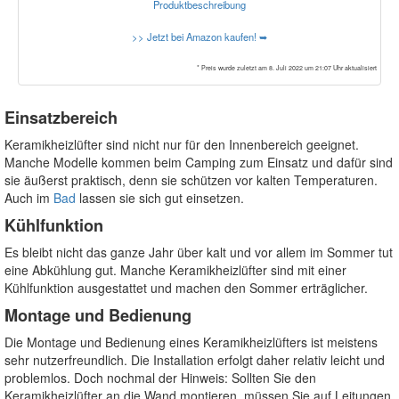
Produktbeschreibung
>> Jetzt bei Amazon kaufen! ➥
* Preis wurde zuletzt am 8. Juli 2022 um 21:07 Uhr aktualisiert
Einsatzbereich
Keramikheizlüfter sind nicht nur für den Innenbereich geeignet.
Manche Modelle kommen beim Camping zum Einsatz und dafür sind
sie äußerst praktisch, denn sie schützen vor kalten Temperaturen.
Auch im
Bad
lassen sie sich gut einsetzen.
Kühlfunktion
Es bleibt nicht das ganze Jahr über kalt und vor allem im Sommer tut
eine Abkühlung gut. Manche Keramikheizlüfter sind mit einer
Kühlfunktion ausgestattet und machen den Sommer erträglicher.
Montage und Bedienung
Die Montage und Bedienung eines Keramikheizlüfters ist meistens
sehr nutzerfreundlich. Die Installation erfolgt daher relativ leicht und
problemlos. Doch nochmal der Hinweis: Sollten Sie den
Keramikheizlüfter an die Wand montieren, müssen Sie auf Leitungen