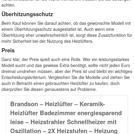
achten.
Überhitzungsschutz
Beim Kauf können Sie darauf achten, ob das gewünschte Modell mit
einem Überhitzungsschutz ausgestattet ist. Auch wenn eine
Überhitzung eher unwahrscheinlich ist, sorgt diese Zusatzfunktion für
mehr Sicherheit bei der Nutzung des Heizlüfters.
Preis
Ganz klar, der Preis spielt auch eine Rolle. Wer ein leistungsstarkes
Modell sucht und das gewisse Extra benötigt, sollte nicht jeden Euro
dreimal umdrehen müssen, aber der Preis ist und bleibt ein wichtiges
Entscheidungskriterium. Vergleichen Sie die Modelle und ziehen Sie
auch in Betracht einen gebrauchten Heizlüfter zu kaufen, doch
überprüfen Sie diesen genauestens auf Probleme.
Brandson – Heizlüfter – Keramik-
Heizlüfter Badezimmer energiesparend
leise – Heizstrahler Schnellheizer mit
Oszillation – 2X Heizstufen – Heizung