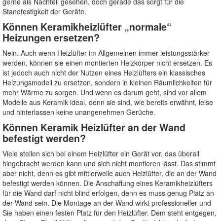
gerne als Nachteil gesehen, doch gerade das sorgt für die
Standfestigkeit der Geräte.
Können Keramikheizlüfter „normale“
Heizungen ersetzen?
Nein. Auch wenn Heizlüfter im Allgemeinen immer leistungsstärker
werden, können sie einen montierten Heizkörper nicht ersetzen. Es
ist jedoch auch nicht der Nutzen eines Heizlüfters ein klassisches
Heizungsmodell zu ersetzen, sondern in kleinen Räumlichkeiten für
mehr Wärme zu sorgen. Und wenn es darum geht, sind vor allem
Modelle aus Keramik ideal, denn sie sind, wie bereits erwähnt, leise
und hinterlassen keine unangenehmen Gerüche.
Können Keramik Heizlüfter an der Wand
befestigt werden?
Viele stellen sich bei einem Heizlüfter ein Gerät vor, das überall
hingebracht werden kann und sich nicht montieren lässt. Das stimmt
aber nicht, denn es gibt mittlerweile auch Heizlüfter, die an der Wand
befestigt werden können. Die Anschaffung eines Keramikheizlüfters
für die Wand darf nicht blind erfolgen, denn es muss genug Platz an
der Wand sein. Die Montage an der Wand wirkt professioneller und
Sie haben einen festen Platz für den Heizlüfter. Dem steht entgegen,