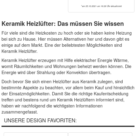
*am 25.10.2021 um 16:26 Uhr aktualisiert
Keramik Heizlüfter: Das müssen Sie wissen
Für viele sind die Heizkosten zu hoch oder sie haben keine Heizung
bei sich zu Hause. Hier müssen Alternativen her und davon gibt es
einige auf dem Markt. Eine der beliebtesten Möglichkeiten sind
Keramik Heizlüfter.
Keramik Heizlüfter erzeugen mit Hilfe elektrischer Energie Wärme,
womit Räumlichkeiten und Wohnungen beheizt werden können. Die
Energie wird über Strahlung oder Konvektion übertragen.
Doch bevor Sie sich einen Heizlüfter aus Keramik zulegen, sind
bestimmte Aspekte zu beachten, vor allem beim Kauf und hinsichtlich
der Einsatzmöglichkeiten. Damit Sie die richtige Kaufentscheidung
treffen und bestens rund um Keramik Heizlüftern informiert sind,
haben wir nachfolgend die wichtigsten Informationen
zusammengefasst.
UNSERE DESIGN FAVORITEN: