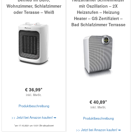
Wohnzimmer, Schlafzimmer
mit Oszillation – 2X
oder Terasse – Weiß
Heizstufen – Heizung
Heater – GS Zertifiziert –
Bad Schlafzimmer Terrasse
€ 36,99*
inkl. MwSt.
€ 40,89*
Produktbeschreibung
inkl. MwSt.
>> Jetzt bei Amazon kaufen! ➥
Produktbeschreibung
*am 17.10.2021 um 13:01 Uhr aktualisiert
>> Jetzt bei Amazon kaufen! ➥