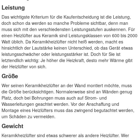
Leistung
Das wichtigste Kriterium für die Kaufentscheidung ist die Leistung,
doch schon da werden so manche Probleme sichtbar, denn man
muss sich mit den verschiedensten Leistungsstufen auskennen. Für
einen Heizlüfter aus Keramik sind Leistungsklassen von 600 bis 2000
Watt üblich. Da Keramikheizlüfter nicht heiß werden, macht es
hinsichtlich der Lautstärke keinen Unterschied, ob das Gerät etwas
leistungsschwächer oder leistungsstärker ist. Doch für Sie ist
letztendlich wichtig: Je höher die Heizkraft, desto mehr Wärme gibt
der Heizlüfter von sich.
Größe
Wer seinen Keramikheizlüfter an der Wand montiert möchte, muss
die Größe berücksichtigen. Normalerweise sind an Wänden genug
Platz, doch bei Bohrungen muss auch auf Strom- und
Wasserleitungen geachtet werden. Vor der Anschaffung und
Montage eines Heizlüfters muss das zwingend begutachtet werden,
um Schäden zu vermeiden.
Gewicht
Keramikheizlüfter sind etwas schwerer als andere Heizlüfter. Wer