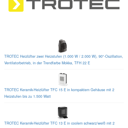
Troctec Heizlüfter - Qualität und Design:
TROTEC Heizlüfter zwei Heizstufen (1.000 W / 2.000 W), 90°-Oszillation,
Ventilatorbetrieb, in der Trendfarbe Mokka, TFH 22 E
TROTEC Keramik-Heizlüfter TFC 15 E in kompaktem Gehäuse mit 2
Heizstufen bis zu 1.500 Watt
TROTEC Keramik-Heizlüfter TFC 13 E in coolem schwarz/weiß mit 2