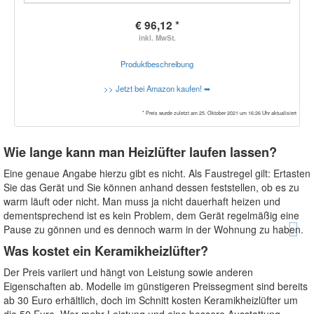
€ 96,12 *
inkl. MwSt.
Produktbeschreibung
>> Jetzt bei Amazon kaufen! ➥
* Preis wurde zuletzt am 25. Oktober 2021 um 16:26 Uhr aktualisiert
Wie lange kann man Heizlüfter laufen lassen?
Eine genaue Angabe hierzu gibt es nicht. Als Faustregel gilt: Ertasten
Sie das Gerät und Sie können anhand dessen feststellen, ob es zu
warm läuft oder nicht. Man muss ja nicht dauerhaft heizen und
dementsprechend ist es kein Problem, dem Gerät regelmäßig eine
Pause zu gönnen und es dennoch warm in der Wohnung zu haben.
Was kostet ein Keramikheizlüfter?
Der Preis variiert und hängt von Leistung sowie anderen
Eigenschaften ab. Modelle im günstigeren Preissegment sind bereits
ab 30 Euro erhältlich, doch im Schnitt kosten Keramikheizlüfter um