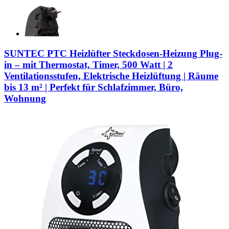
SUNTEC PTC Heizlüfter Steckdosen-Heizung Plug-
in – mit Thermostat, Timer, 500 Watt | 2
Ventilationsstufen, Elektrische Heizlüftung | Räume
bis 13 m² | Perfekt für Schlafzimmer, Büro,
Wohnung