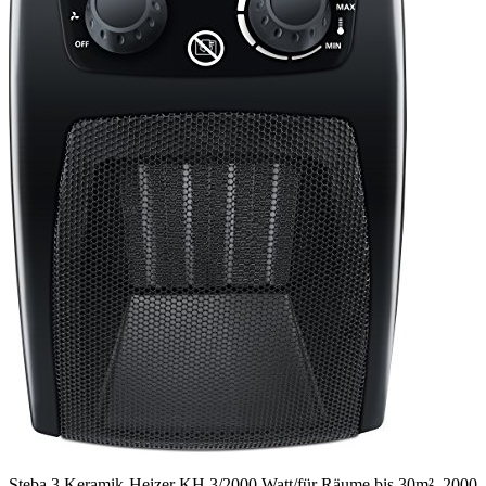
Steba 3 Keramik-Heizer KH 3/2000 Watt/für Räume bis 30m², 2000