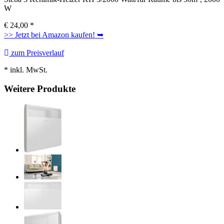
W
€
24,00
*
>> Jetzt bei Amazon kaufen! ➥
zum Preisverlauf
* inkl. MwSt.
Weitere Produkte