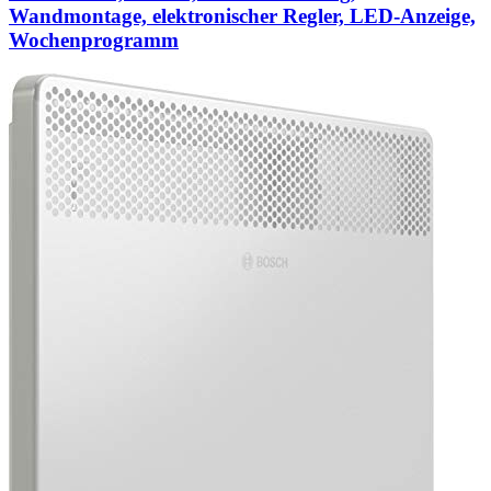
Wandmontage, elektronischer Regler, LED-Anzeige,
Wochenprogramm