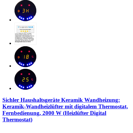
Sichler Haushaltsgeräte Keramik Wandheizung:
Keramik-Wandheizlüfter mit digitalem Thermostat,
Fernbedienung, 2000 W (Heizlüfter Digital
Thermostat)