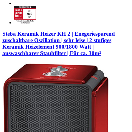
Steba Keramik Heizer KH 2 | Enegeriesparend |
zuschaltbare Oszillation | sehr leise | 2 stufiges
Keramik Heizelement 900/1800 Watt |
auswaschbarer Staubfilter | Für ca. 30m²