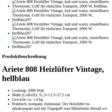
Produktbeschreibung
Ariete 808 Heizlüfter Vintage,
hellblau
Leistung: 2000 Watt
Maße (LxBxH): 31,3×13,5×27,5 cm
Gewicht: ca. 1,4 kg
Praktisch, kompakt, funktional. Der Heizlüfter ist
ultrakompakt und mit Tragegriff zum Mitnehmen überall wo