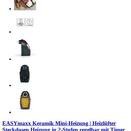
EASYmaxx Keramik Mini-Heizung | Heizlüfter
Steckdosen Heizung in 2-Stufen regelbar mit Timer