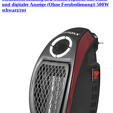
und digitaler Anzeige (Ohne Fernbedienung)| 500W
schwarz/rot