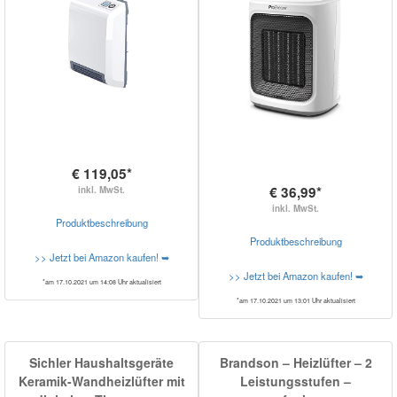
€ 119,05*
€ 36,99*
inkl. MwSt.
inkl. MwSt.
Produktbeschreibung
Produktbeschreibung
>> Jetzt bei Amazon kaufen! ➥
>> Jetzt bei Amazon kaufen! ➥
*am 17.10.2021 um 14:08 Uhr aktualisiert
*am 17.10.2021 um 13:01 Uhr aktualisiert
Sichler Haushaltsgeräte
Brandson – Heizlüfter – 2
Keramik-Wandheizlüfter mit
Leistungsstufen –