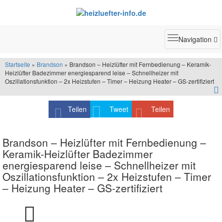
Toggle
Navigation
navigatio
Startseite
»
Brandson
» Brandson – Heizlüfter mit Fernbedienung – Keramik-
Heizlüfter Badezimmer energiesparend leise – Schnellheizer mit
Oszillationsfunktion – 2x Heizstufen – Timer – Heizung Heater – GS-zertifiziert
Teilen
Tweet
Teilen
Brandson – Heizlüfter mit Fernbedienung –
Keramik-Heizlüfter Badezimmer
energiesparend leise – Schnellheizer mit
Oszillationsfunktion – 2x Heizstufen – Timer
– Heizung Heater – GS-zertifiziert