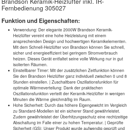
Brandson Keramik-Heizlüfter inkl. IR-
Fernbedienung 305027
Funktion und Eigenschaften:
Verwendung: Der elegante 2000W Brandson Keramik-
Heizlüfter vereint eine hohe Heizleistung mit einem
ansprechenden Design und hochwertigen Keramikelementen.
Mit dem Schnell-Heizlüfter von Brandson können Sie schnell,
sicher und energieeffizient bei geringem Stromverbrauch
heizen. Dieses Gerät entfaltet seine volle Wirkung nur in gut
isolierten Räumen.
Einstellbarer Timer: Mit der zusätzlichen Zeitfunktion können
Sie den Brandson Heizlüfter ganz individuell zwischen 0 und 8
Stunden einstellen. | Zuschaltbare Oszillationsfunktion für
optimale Wärmeverteilung: Dank der praktischen
Oszillationsfunktion verteilt der Keramik-Heizlüfter in wenigen
Minuten die Wärme gleichmäßig im Raum.
Hohe Sicherheit: Durch das höhere Eigengewicht im Vergleich
zu Standard-Modellen ist ein sicherer Stand gewährleistet.
Zudem gewährleistet der Überhitzungsschutz eine rechtzeitige
Abschaltung im Falle einer zu hohen Temperatur. | Geprüfte
Sicherheit (GS): Unser Produkt wurde aufwendig geprüft und