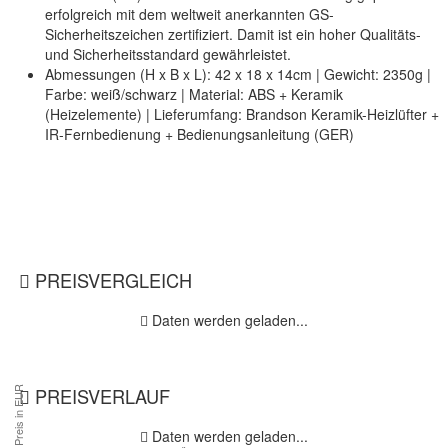
erfolgreich mit dem weltweit anerkannten GS-
Sicherheitszeichen zertifiziert. Damit ist ein hoher Qualitäts-
und Sicherheitsstandard gewährleistet.
Abmessungen (H x B x L): 42 x 18 x 14cm | Gewicht: 2350g |
Farbe: weiß/schwarz | Material: ABS + Keramik
(Heizelemente) | Lieferumfang: Brandson Keramik-Heizlüfter +
IR-Fernbedienung + Bedienungsanleitung (GER)
PREISVERGLEICH
Daten werden geladen...
PREISVERLAUF
Daten werden geladen...