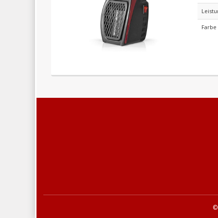
Leistu
Farbe
©