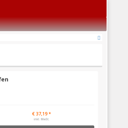
fen
€ 37,19 *
inkl. MwSt.