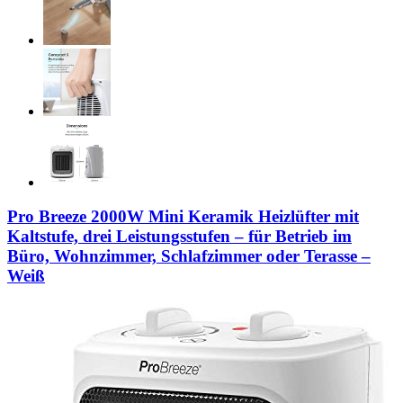
Pro Breeze 2000W Mini Keramik Heizlüfter mit
Kaltstufe, drei Leistungsstufen – für Betrieb im
Büro, Wohnzimmer, Schlafzimmer oder Terasse –
Weiß