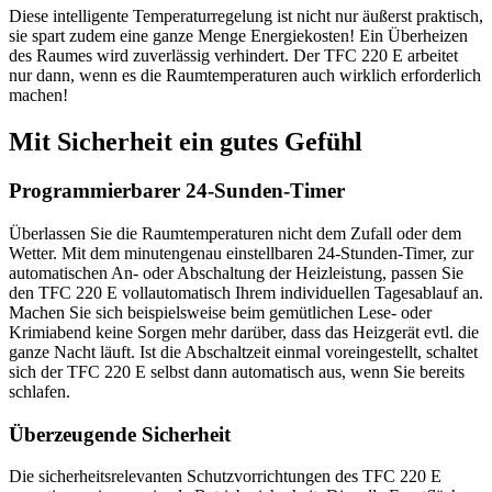
Diese intelligente Temperaturregelung ist nicht nur äußerst praktisch,
sie spart zudem eine ganze Menge Energiekosten! Ein Überheizen
des Raumes wird zuverlässig verhindert. Der TFC 220 E arbeitet
nur dann, wenn es die Raumtemperaturen auch wirklich erforderlich
machen!
Mit Sicherheit ein gutes Gefühl
Programmierbarer 24-Sunden-Timer
Überlassen Sie die Raumtemperaturen nicht dem Zufall oder dem
Wetter. Mit dem minutengenau einstellbaren 24-Stunden-Timer, zur
automatischen An- oder Abschaltung der Heizleistung, passen Sie
den TFC 220 E vollautomatisch Ihrem individuellen Tagesablauf an.
Machen Sie sich beispielsweise beim gemütlichen Lese- oder
Krimiabend keine Sorgen mehr darüber, dass das Heizgerät evtl. die
ganze Nacht läuft. Ist die Abschaltzeit einmal voreingestellt, schaltet
sich der TFC 220 E selbst dann automatisch aus, wenn Sie bereits
schlafen.
Überzeugende Sicherheit
Die sicherheitsrelevanten Schutzvorrichtungen des TFC 220 E