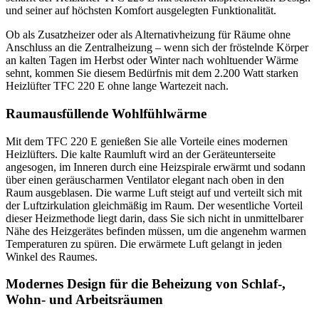
und seiner auf höchsten Komfort ausgelegten Funktionalität.
Ob als Zusatzheizer oder als Alternativheizung für Räume ohne
Anschluss an die Zentralheizung – wenn sich der fröstelnde Körper
an kalten Tagen im Herbst oder Winter nach wohltuender Wärme
sehnt, kommen Sie diesem Bedürfnis mit dem 2.200 Watt starken
Heizlüfter TFC 220 E ohne lange Wartezeit nach.
Raumausfüllende Wohlfühlwärme
Mit dem TFC 220 E genießen Sie alle Vorteile eines modernen
Heizlüfters. Die kalte Raumluft wird an der Geräteunterseite
angesogen, im Inneren durch eine Heizspirale erwärmt und sodann
über einen geräuscharmen Ventilator elegant nach oben in den
Raum ausgeblasen. Die warme Luft steigt auf und verteilt sich mit
der Luftzirkulation gleichmäßig im Raum. Der wesentliche Vorteil
dieser Heizmethode liegt darin, dass Sie sich nicht in unmittelbarer
Nähe des Heizgerätes befinden müssen, um die angenehm warmen
Temperaturen zu spüren. Die erwärmete Luft gelangt in jeden
Winkel des Raumes.
Modernes Design für die Beheizung von Schlaf-,
Wohn- und Arbeitsräumen