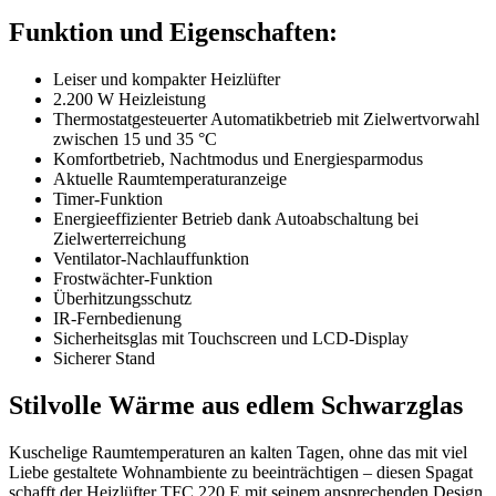
Funktion und Eigenschaften:
Leiser und kompakter Heizlüfter
2.200 W Heizleistung
Thermostatgesteuerter Automatikbetrieb mit Zielwertvorwahl
zwischen 15 und 35 °C
Komfortbetrieb, Nachtmodus und Energiesparmodus
Aktuelle Raumtemperaturanzeige
Timer-Funktion
Energieeffizienter Betrieb dank Autoabschaltung bei
Zielwerterreichung
Ventilator-Nachlauffunktion
Frostwächter-Funktion
Überhitzungsschutz
IR-Fernbedienung
Sicherheitsglas mit Touchscreen und LCD-Display
Sicherer Stand
Stilvolle Wärme aus edlem Schwarzglas
Kuschelige Raumtemperaturen an kalten Tagen, ohne das mit viel
Liebe gestaltete Wohnambiente zu beeinträchtigen – diesen Spagat
schafft der Heizlüfter TFC 220 E mit seinem ansprechenden Design