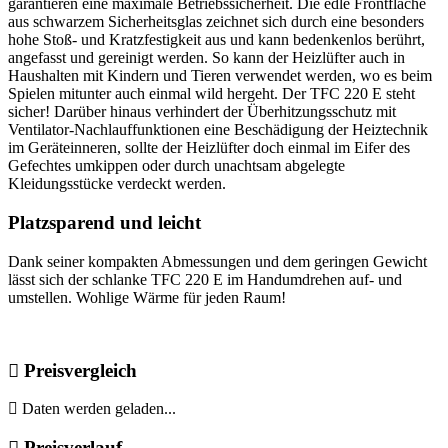
garantieren eine maximale Betriebssicherheit. Die edle Frontfläche
aus schwarzem Sicherheitsglas zeichnet sich durch eine besonders
hohe Stoß- und Kratzfestigkeit aus und kann bedenkenlos berührt,
angefasst und gereinigt werden. So kann der Heizlüfter auch in
Haushalten mit Kindern und Tieren verwendet werden, wo es beim
Spielen mitunter auch einmal wild hergeht. Der TFC 220 E steht
sicher! Darüber hinaus verhindert der Überhitzungsschutz mit
Ventilator-Nachlauffunktionen eine Beschädigung der Heiztechnik
im Geräteinneren, sollte der Heizlüfter doch einmal im Eifer des
Gefechtes umkippen oder durch unachtsam abgelegte
Kleidungsstücke verdeckt werden.
Platzsparend und leicht
Dank seiner kompakten Abmessungen und dem geringen Gewicht
lässt sich der schlanke TFC 220 E im Handumdrehen auf- und
umstellen. Wohlige Wärme für jeden Raum!
Preisvergleich
Daten werden geladen...
Preisverlauf