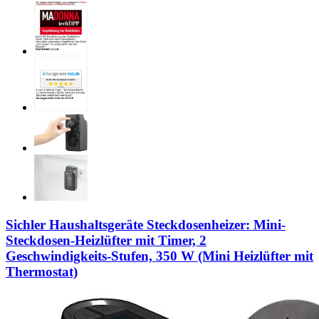
Sichler Haushaltsgeräte Steckdosenheizer: Mini-
Steckdosen-Heizlüfter mit Timer, 2
Geschwindigkeits-Stufen, 350 W (Mini Heizlüfter mit
Thermostat)