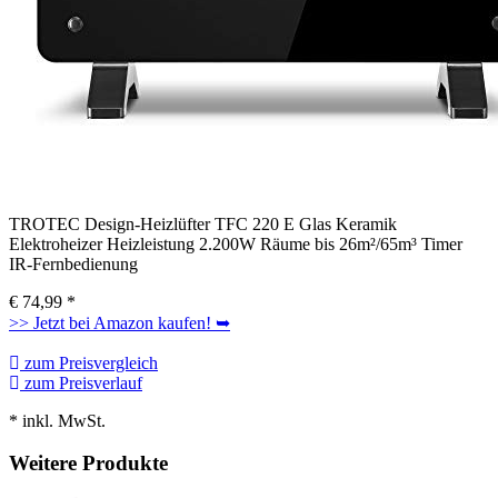
TROTEC Design-Heizlüfter TFC 220 E Glas Keramik
Elektroheizer Heizleistung 2.200W Räume bis 26m²/65m³ Timer
IR-Fernbedienung
€
74,99
*
>> Jetzt bei Amazon kaufen! ➥
zum Preisvergleich
zum Preisverlauf
* inkl. MwSt.
Weitere Produkte