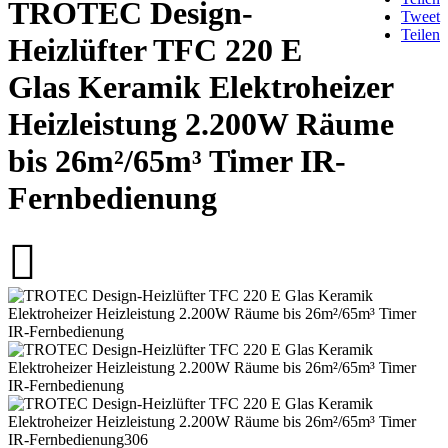
TROTEC Design-
Tweet
Teilen
Heizlüfter TFC 220 E
Glas Keramik Elektroheizer
Heizleistung 2.200W Räume
bis 26m²/65m³ Timer IR-
Fernbedienung