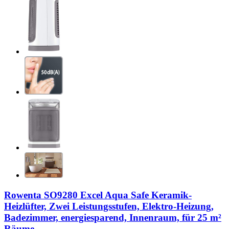
Rowenta SO9280 Excel Aqua Safe Keramik-
Heizlüfter, Zwei Leistungsstufen, Elektro-Heizung,
Badezimmer, energiesparend, Innenraum, für 25 m²
Räume