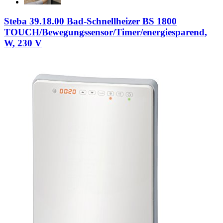
Steba 39.18.00 Bad-Schnellheizer BS 1800
TOUCH/Bewegungssensor/Timer/energiesparend,
W, 230 V