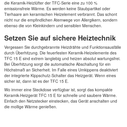
die Keramik-Heizlüfter der TFC-Serie eine zu 100 %
emissionsfreie Wärme. Es werden keine Staubpartikel oder
Tierhaare am keramischen Heizelement verbrannt. Das schont
nicht nur die empfindlichen Atemwege von Allergikern, sondern
ebenso die von Kleinkindern und sensiblen Menschen.
Setzen Sie auf sichere Heiztechnik
Vergessen Sie durchgebrannte Heizdrähte und Funktionsausfälle
durch Überhitzung. Die feuerfesten Keramik-Heizelemente des
TFC 15 E sind extrem langlebig und heizen absolut wartungsfrei.
Bei Überhitzung sorgt die automatische Abschaltung für ein
Höchstmaß an Sicherheit. Im Falle eines Umkippens deaktiviert
der integrierte Kippschutz-Schalter das Heizgerät. Wenn eines
sicher ist, dann ist es der TFC 15 E.
Wo immer eine Steckdose verfügbar ist, sorgt das kompakte
Keramik-Heizgerät TFC 15 E für schnelle und saubere Wärme.
Einfach den Netzstecker einstecken, das Gerät anschalten und
die mollige Wärme genießen.