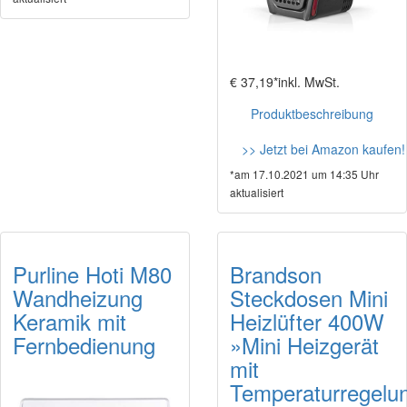
€ 37,19*
inkl. MwSt.
Produktbeschreibung
>> Jetzt bei Amazon kaufen
*am 17.10.2021 um 14:35 Uhr
aktualisiert
Purline Hoti M80
Brandson
Wandheizung
Steckdosen Mini
Keramik mit
Heizlüfter 400W
Fernbedienung
»Mini Heizgerät
mit
Temperaturregelu