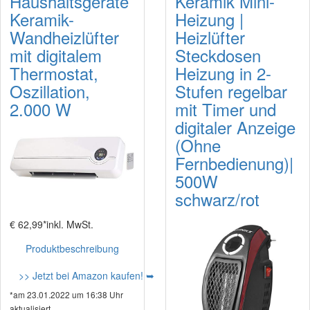
Haushaltsgeräte
Keramik Mini-
Keramik-
Heizung |
Wandheizlüfter
Heizlüfter
mit digitalem
Steckdosen
Thermostat,
Heizung in 2-
Oszillation,
Stufen regelbar
2.000 W
mit Timer und
digitaler Anzeige
(Ohne
Fernbedienung)|
500W
schwarz/rot
€ 62,99*
inkl. MwSt.
Produktbeschreibung
>> Jetzt bei Amazon kaufen! ➥
*am 23.01.2022 um 16:38 Uhr
aktualisiert