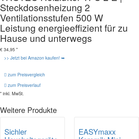
Steckdosenheizung 2
Ventilationsstufen 500 W
Leistung energieeffizient für zu
Hause und unterwegs
€
34,95
*
>> Jetzt bei Amazon kaufen! ➥
zum Preisvergleich
zum Preisverlauf
* inkl. MwSt.
Weitere Produkte
Sichler
EASYmaxx