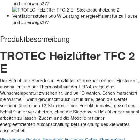
Produktbeschreibung
TROTEC Heizlüfter TFC 2
E
Der Betrieb der Steckdosen-Heizlüfter ist denkbar einfach: Einstecken,
anschalten und per Thermostat auf der LED-Anzeige eine
Wunschtemperatur zwischen 15 und 30 °C wählen. Schon marschiert
die Wärme – wenn gewünscht auch just in time, denn die Geräte
verfügen über einen 12-Stunden-Timer. Perfekt, um etwa gezielt das
Schlafzimmer vorzuheizen, ohne die Steckdosen-Heizlüfter permanent
arbeiten zu lassen. Zudem sind die Modelle mit einer
energieeffizienten Autoabschaltung bei Erreichung des Zielwertes
ausgestattet.
Hier können Sie den Preis direkt im Trotec-Online-Shop prüfen!