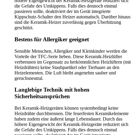
höhere Eigengewicht der Keramik-Heizgeräte reduziert sich
die Gefahr des Umkippens. Falls dies dennoch einmal
passieren sollte, deaktiviert der im Gerät integrierte
Kippschutz-Schalter den Heizer automatisch. Darüber hinaus
sind die Keramik-Heizer zuverlässig gegen Überhitzung
geschützt.
Bestens für Allergiker geeignet
Sensible Menschen, Allergiker und Kleinkinder werden die
Vorteile der TFC-Serie lieben. Diese Keramik-Heizlüfter
verbrennen im Gegensatz zu herkömmlichen Heizlüftern (mit
Heizdrähten) keine Staubpartikel oder Tierhaare an den
Heizelementen. Die Luft bleibt angenehm sauber und
geruchsneutral.
Langlebige Technik mit hohen
Sicherheitsansprüchen
Bei Keramik-Heizgeräten können systembedingt keine
Heizdrähte durchbrennen. Die feuerfesten Keramikelemente
haben zudem eine äußerst lange Lebensdauer. Durch das
höhere Eigengewicht der Keramik-Heizgeräte reduziert sich
die Gefahr des Umkippens. Falls dies dennoch einmal